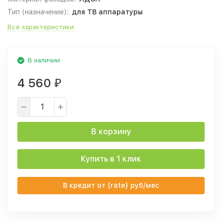
Тип (назначение):
для ТВ аппаратуры
Все характеристики
В наличии
4 560
₽
В корзину
Купить в 1 клик
В кредит от {rate} руб/мес