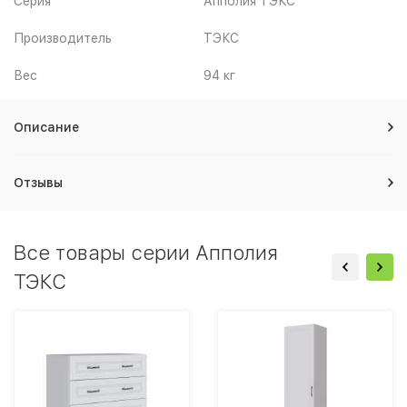
Серия
Апполия ТЭКС
Производитель
ТЭКС
Вес
94 кг
Описание
Отзывы
Все товары серии Апполия
ТЭКС