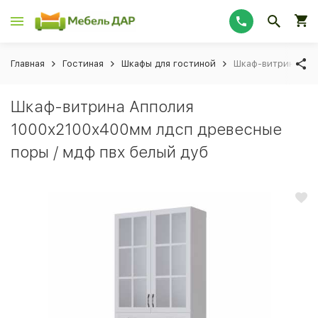
Главная
Гостиная
Шкафы для гостиной
Шкаф-витрина Апп
Шкаф-витрина Апполия
1000x2100x400мм лдсп древесные
поры / мдф пвх белый дуб