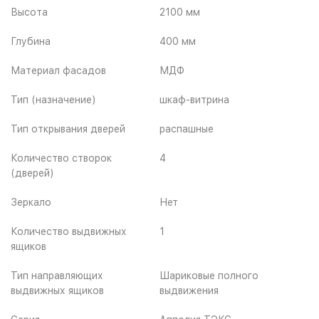
Высота
2100 мм
Глубина
400 мм
Материал фасадов
МДФ
Тип (назначение)
шкаф-витрина
Тип открывания дверей
распашные
Количество створок
4
(дверей)
Зеркало
Нет
Количество выдвижных
1
ящиков
Тип направляющих
Шариковые полного
выдвижных ящиков
выдвижения