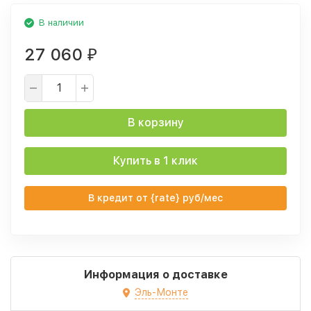
В наличии
27 060
₽
В корзину
Купить в 1 клик
В кредит от {rate} руб/мес
Информация о доставке
Эль-Монте