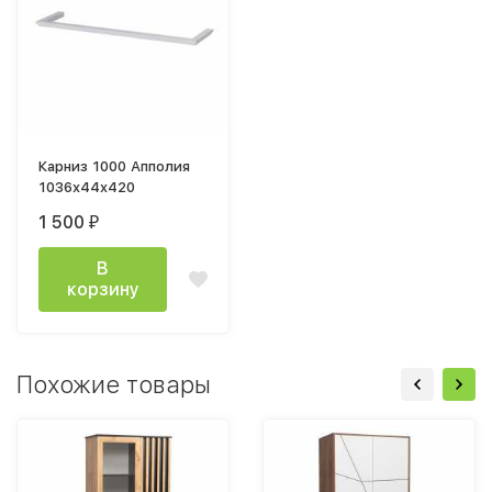
Карниз 1000 Апполия
1036x44x420
1 500
₽
В
корзину
Похожие товары