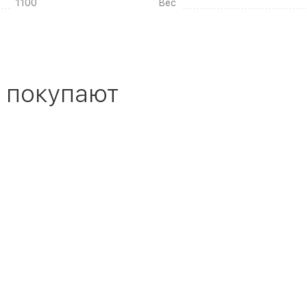
1100
Вес
 покупают