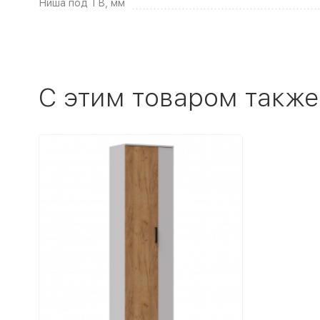
Ниша под ТВ, мм
C этим товаром также