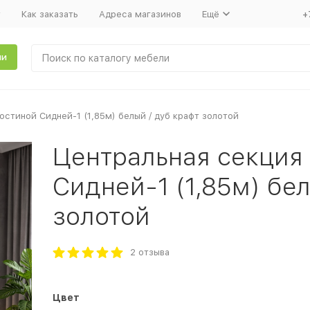
т
Как заказать
Адреса магазинов
Ещё
+
ли
остиной Сидней-1 (1,85м) белый / дуб крафт золотой
Центральная секция 
Сидней-1 (1,85м) бел
золотой
2 отзыва
Цвет