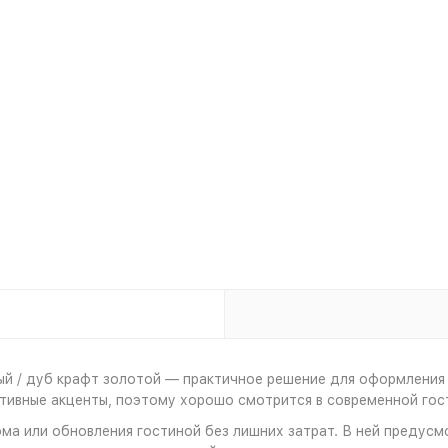
лый / дуб крафт золотой — практичное решение для оформления
тивные акценты, поэтому хорошо смотрится в современной гост
ма или обновления гостиной без лишних затрат. В ней предусм