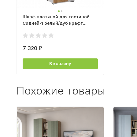
Шкаф платяной для гостиной
Сидней-1 белый/дуб крафт
золотой
7 320
₽
В корзину
Похожие товары