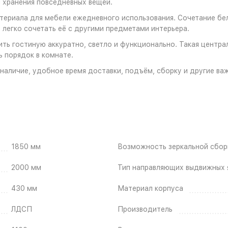
я хранения повседневных вещей.
ериала для мебели ежедневного использования. Сочетание бел
 легко сочетать её с другими предметами интерьера.
ть гостиную аккуратно, светло и функционально. Такая центра
ь порядок в комнате.
наличие, удобное время доставки, подъём, сборку и другие ва
1850 мм
Возможность зеркальной сбор
2000 мм
Тип направляющих выдвижных 
430 мм
Материал корпуса
ЛДСП
Производитель