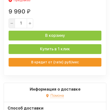
Предзаказ
9 990
₽
В корзину
Купить в 1 клик
В кредит от {rate} руб/мес
Информация о доставке
Помона
Способ доставки