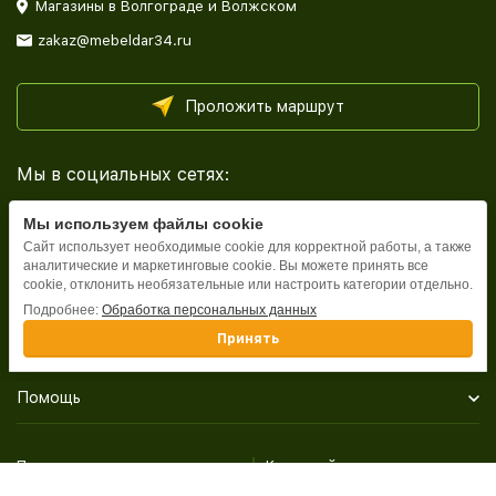
Магазины в Волгограде и Волжском
zakaz@mebeldar34.ru
Проложить маршрут
Мы в социальных сетях:
Мы используем файлы cookie
Сайт использует необходимые cookie для корректной работы, а также
аналитические и маркетинговые cookie. Вы можете принять все
cookie, отклонить необязательные или настроить категории отдельно.
Каталог
Подробнее:
Обработка персональных данных
Принять
Информация
Помощь
Политика персональных данных
Карта сайта