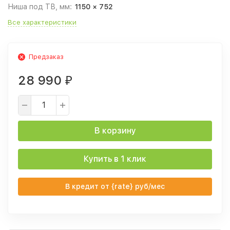
Ниша под ТВ, мм:
1150 × 752
Все характеристики
Предзаказ
28 990
₽
В корзину
Купить в 1 клик
В кредит от {rate} руб/мес