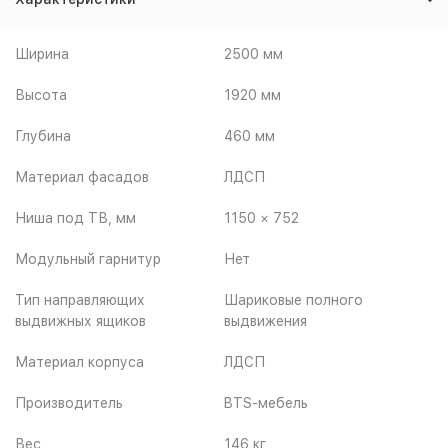
Ширина
2500 мм
Высота
1920 мм
Глубина
460 мм
Материал фасадов
ЛДСП
Ниша под ТВ, мм
1150 × 752
Модульный гарнитур
Нет
Тип направляющих
Шариковые полного
выдвижных ящиков
выдвижения
Материал корпуса
ЛДСП
Производитель
BTS-мебель
Вес
146 кг