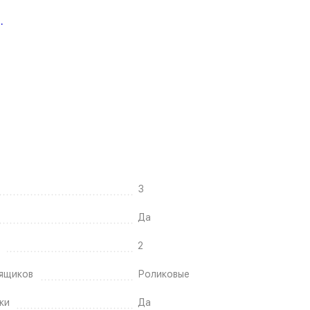
.
3
Да
2
ящиков
Роликовые
ки
Да