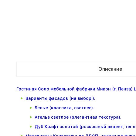
Описание
Гостиная Соло мебельной фабрики Микон (г. Пенза) 
Варианты фасадов (на выбор!):
Белые (классика, светлее).
Ателье светлое (элегантная текстура).
Дуб Крафт золотой (роскошный акцент, тепло
Материалы: Качественное ЛДСП, надежная фурн