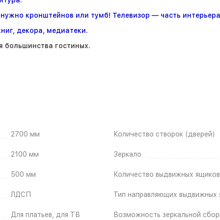
ужно кронштейнов или тумб! Телевизор — часть интерьера
ниг, декора, медиатеки.
 большинства гостиных.
2700 мм
Количество створок (дверей)
2100 мм
Зеркало
500 мм
Количество выдвижных ящиков
ЛДСП
Тип направляющих выдвижных 
Для платьев, для ТВ
Возможность зеркальной сбор