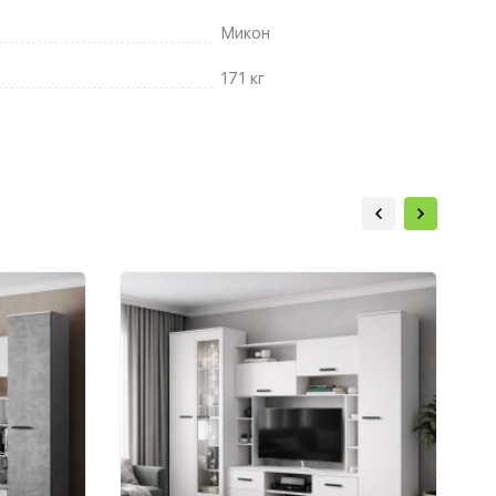
Микон
171 кг