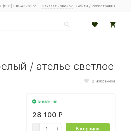
7 (901)130-41-81
Заказать звонок
Войти
/
Регистрация
елый / ателье светлое
В избранное
В наличии
28 100
₽
В корзину