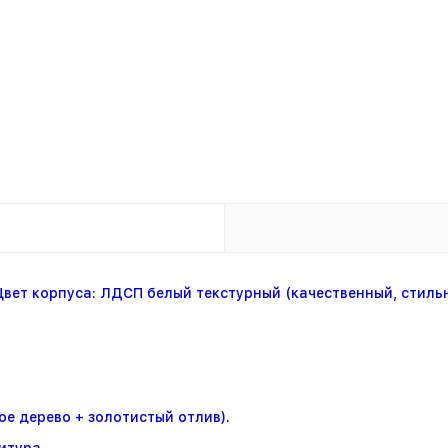
Цвет корпуса: ЛДСП белый текстурный (качественный, стиль
е дерево + золотистый отлив).
итура.