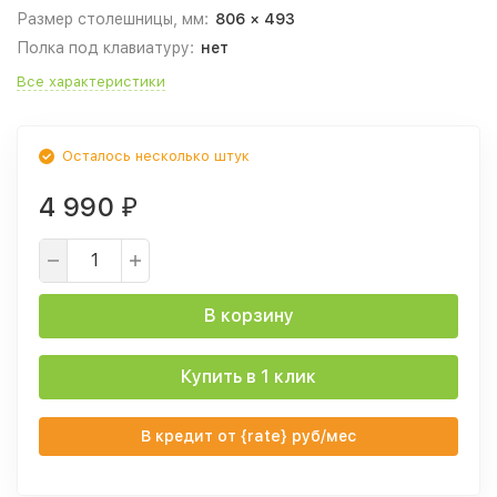
Размер столешницы, мм:
806 × 493
Полка под клавиатуру:
нет
Все характеристики
Осталось несколько штук
4 990
₽
В корзину
Купить в 1 клик
В кредит от {rate} руб/мес