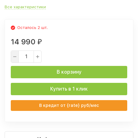
Все характеристики
Осталось 2 шт.
14 990
₽
В корзину
Купить в 1 клик
В кредит от {rate} руб/мес