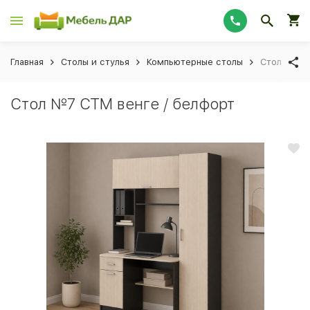
Главная
Столы и стулья
Компьютерные столы
Стол №7 С
Стол №7 СТМ венге / белфорт