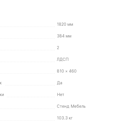
1820 мм
384 мм
2
ЛДСП
810 × 460
к
Да
ки
Нет
Стенд Мебель
103.3 кг