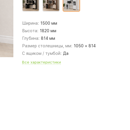
Ширина:
1500 мм
Высота:
1820 мм
Глубина:
814 мм
Размер столешницы, мм:
1050 × 814
С ящиком / тумбой:
Да
Все характеристики