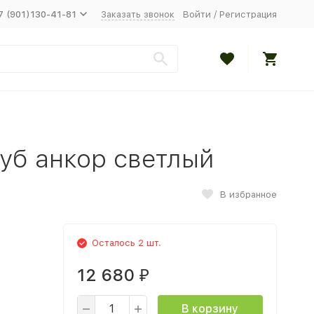
7 (901)130-41-81
Заказать звонок
Войти
/
Регистрация
уб анкор светлый
В избранное
Осталось 2 шт.
12 680
₽
В корзину