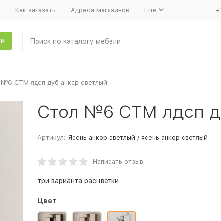
т
Как заказать
Адреса магазинов
Ещё
+
ли
 №6 СТМ лдсп дуб анкор светлый
Стол №6 СТМ лдсп д
Артикул:
Ясень анкор светлый / ясень анкор светлый
Написать отзыв
три варианта расцветки
Цвет