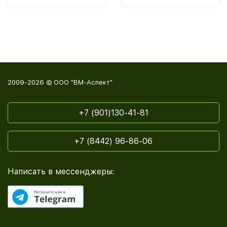
2009-2026 © ООО "ВМ-Аспект"
+7 (901)130-41-81
+7 (8442) 96-86-06
Написать в мессенджеры: