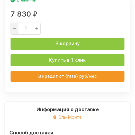
В наличии
7 830
₽
В корзину
Купить в 1 клик
В кредит от {rate} руб/мес
Информация о доставке
Эль-Монте
Способ доставки