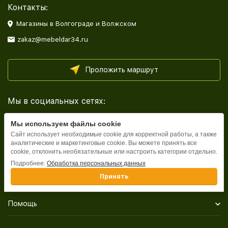
Контакты:
Магазины в Волгограде и Волжском
zakaz@mebeldar34.ru
Проложить маршрут
Мы в социальных сетях:
Мы используем файлы cookie
Сайт использует необходимые cookie для корректной работы, а также
аналитические и маркетинговые cookie. Вы можете принять все
cookie, отклонить необязательные или настроить категории отдельно.
Каталог
Подробнее:
Обработка персональных данных
Принять
Информация
Помощь