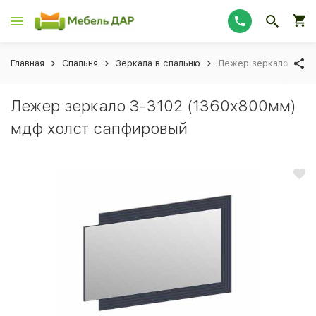
Главная
Спальня
Зеркала в спальню
Лежер зеркало З-31
Лежер зеркало З-3102 (1360х800мм)
мдф холст сапфировый