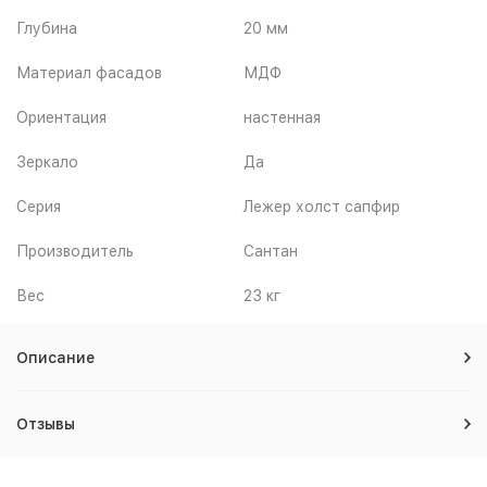
Глубина
20 мм
Материал фасадов
МДФ
Ориентация
настенная
Зеркало
Да
Серия
Лежер холст сапфир
Производитель
Сантан
Вес
23 кг
Описание
Отзывы