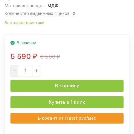
Материал фасадов:
МДФ
Количество выдвижных ящиков:
2
Все характеристики
В наличии
5 590
6 590
₽
₽
В корзину
Купить в 1 клик
В кредит от {rate} руб/мес