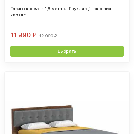
Глазго кровать 1,6 металл бруклин / таксония
каркас
11 990
₽
12 990
₽
Выбрать