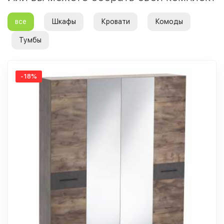
все
Шкафы
Кровати
Комоды
Тумбы
-18%