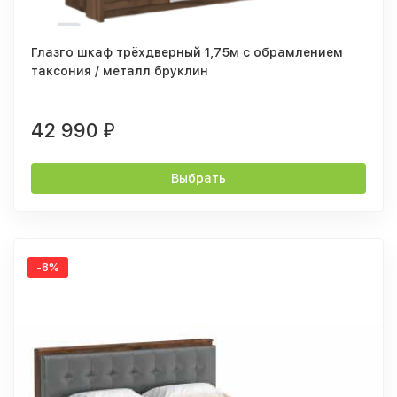
Глазго шкаф трёхдверный 1,75м с обрамлением
таксония / металл бруклин
42 990
₽
Выбрать
-8%