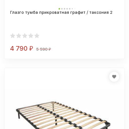
Глазго тумба прикроватная графит / таксония 2
4 790
₽
5 590
₽