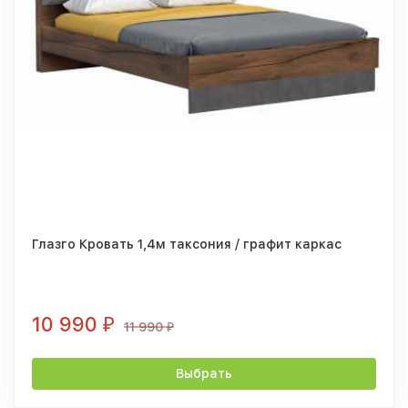
Глазго Кровать 1,4м таксония / графит каркас
10 990
₽
11 990
₽
Выбрать