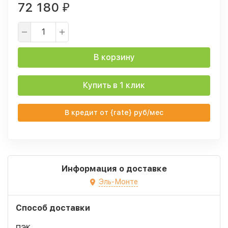
72 180
₽
В корзину
Купить в 1 клик
В кредит от {rate} руб/мес
Информация о доставке
Эль-Монте
Способ доставки
ПЭК