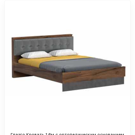
Глазго Кровать 1,6м с ортопедическим основанием