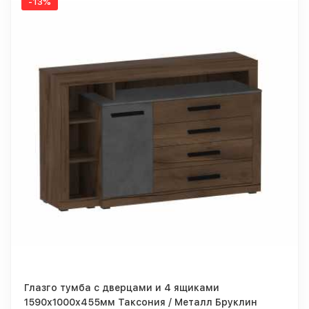
-13%
Глазго тумба с дверцами и 4 ящиками
1590х1000х455мм Таксония / Металл Бруклин