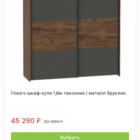
Глазго шкаф-купе 1,8м таксония / металл бруклин
45 290
₽
52 990
₽
Выбрать