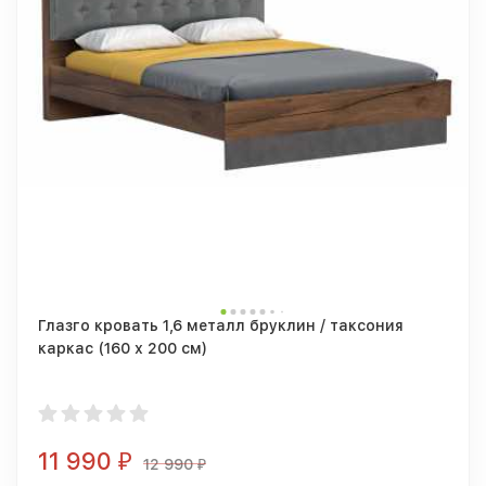
Глазго кровать 1,6 металл бруклин / таксония
каркас (160 х 200 см)
11 990
₽
12 990
₽