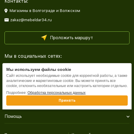
Контакты:
Магазины в Волгограде и Волжском
zakaz@mebeldar34.ru
Проложить маршрут
Мы в социальных сетях:
Мы используем файлы cookie
Сайт использует необходимые cookie для корректной работы, а также
аналитические и маркетинговые cookie. Вы можете принять все
cookie, отклонить необязательные или настроить категории отдельно.
Каталог
Подробнее:
Обработка персональных данных
Принять
Информация
Помощь