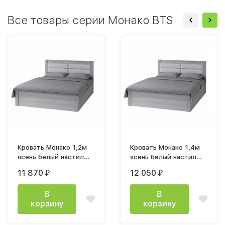
Все товары серии Монако BTS
Кровать Монако 1,2м
Кровать Монако 1,4м
ясень белый настил
ясень белый настил
ДСП
ДСП
11 870
12 050
₽
₽
В
В
корзину
корзину