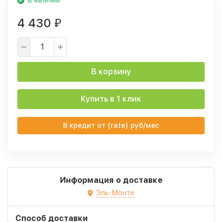
В наличии
4 430
₽
В корзину
Купить в 1 клик
В кредит от {rate} руб/мес
Информация о доставке
Эль-Монте
Способ доставки