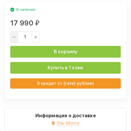
В наличии
17 990
₽
В корзину
Купить в 1 клик
В кредит от {rate} руб/мес
Информация о доставке
Эль-Монте