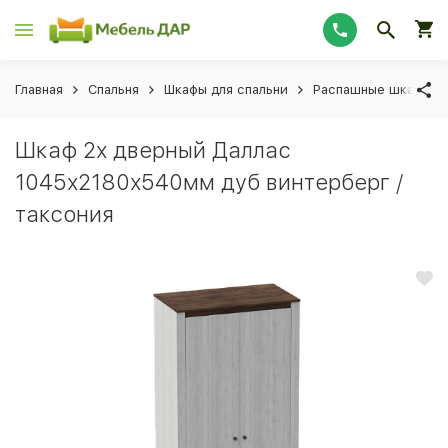
Главная
Спальня
Шкафы для спальни
Распашные шкафы дл
Шкаф 2х дверный Даллас
1045х2180х540мм дуб винтерберг /
таксония