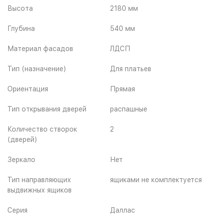
Высота
2180 мм
Глубина
540 мм
Материал фасадов
ЛДСП
Тип (назначение)
Для платьев
Ориентация
Прямая
Тип открывания дверей
распашные
Количество створок
2
(дверей)
Зеркало
Нет
Тип направляющих
ящиками не комплектуется
выдвижных ящиков
Серия
Даллас