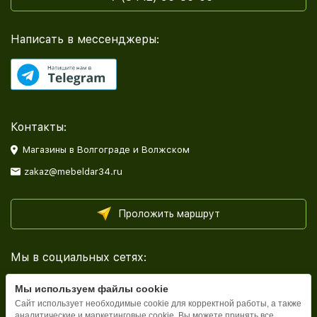
Написать в мессенджеры:
Контакты:
Магазины в Волгограде и Волжском
zakaz@mebeldar34.ru
Проложить маршрут
Мы в социальных сетях:
Мы используем файлы cookie
Сайт использует необходимые cookie для корректной работы, а также
аналитические и маркетинговые cookie. Вы можете принять все