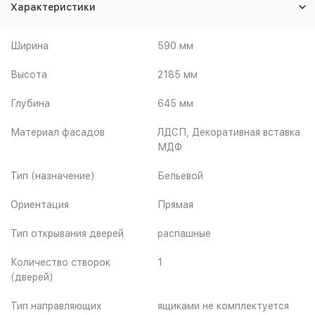
Характеристики
Ширина
590 мм
Высота
2185 мм
Глубина
645 мм
Материал фасадов
ЛДСП, Декоративная вставка
МДФ
Тип (назначение)
Бельевой
Ориентация
Прямая
Тип открывания дверей
распашные
Количество створок
1
(дверей)
Тип направляющих
ящиками не комплектуется