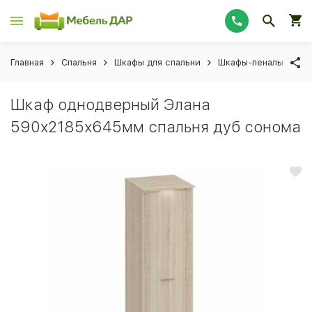
Главная
Спальня
Шкафы для спальни
Шкафы-пеналы для с
Шкаф однодверный Элана
590х2185х645мм спальня дуб сонома