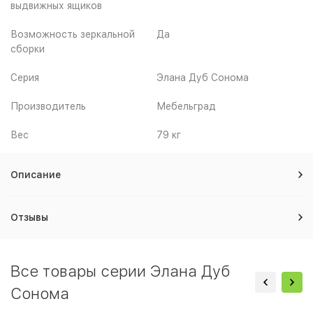
выдвижных ящиков
Возможность зеркальной
Да
сборки
Серия
Элана Дуб Сонома
Производитель
Мебельград
Вес
79 кг
Описание
Отзывы
Все товары серии Элана Дуб
Сонома