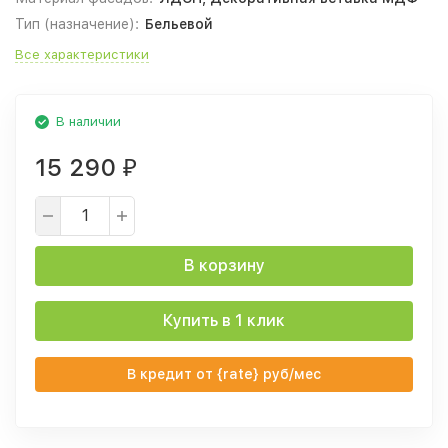
Тип (назначение):
Бельевой
Все характеристики
В наличии
15 290
₽
В корзину
Купить в 1 клик
В кредит от {rate} руб/мес