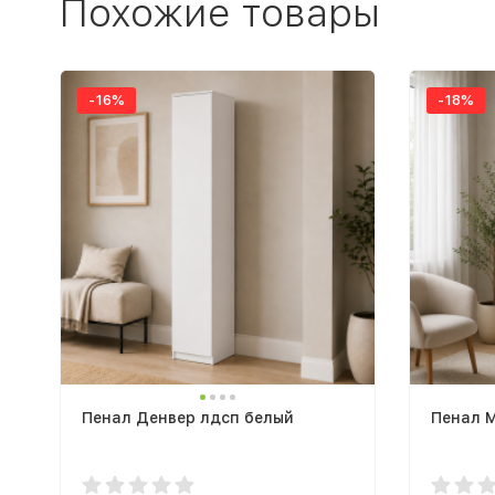
Похожие товары
-16%
-18%
Пенал Денвер лдсп белый
Пенал 