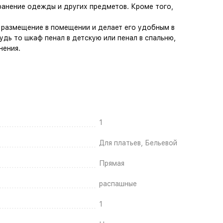
ранение одежды и других предметов. Кроме того,
 размещение в помещении и делает его удобным в
дь то шкаф пенал в детскую или пенал в спальню,
нения.
1
Для платьев, Бельевой
Прямая
распашные
1