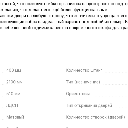
ангой, что позволяет гибко организовать пространство под х
 желанию, что делает его ещё более функциональным.
вески двери на любую сторону, что значительно упрощает его
позволяющие выбрать идеальный вариант под любой интерьер. Бу
 в себе все необходимые качества современного шкафа для хра
400 мм
Количество штанг
2100 мм
Тип (назначение)
510 мм
Ориентация
ЛДСП
Тип открывания дверей
Матовый
Количество створок (дверей)