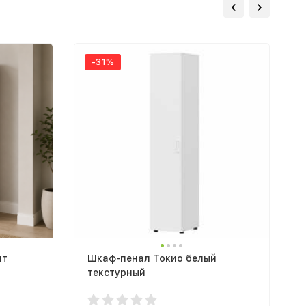
-31%
ит
Шкаф-пенал Токио белый
текстурный