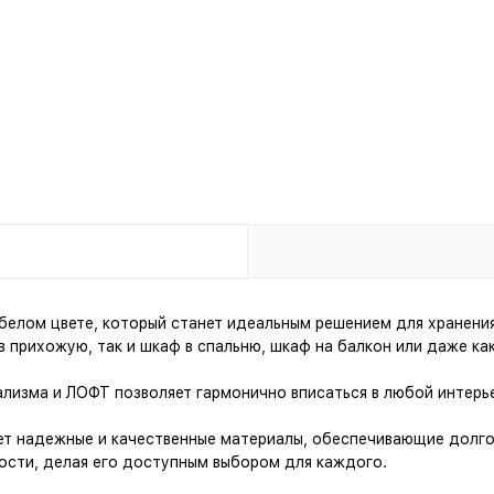
белом цвете, который станет идеальным решением для хранени
 прихожую, так и шкаф в спальню, шкаф на балкон или даже как
ализма и ЛОФТ позволяет гармонично вписаться в любой интерь
ет надежные и качественные материалы, обеспечивающие долго
мости, делая его доступным выбором для каждого.