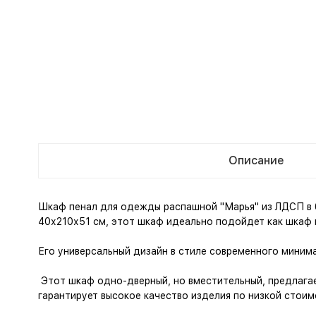
Описание
Шкаф пенал для одежды распашной "Марья" из ЛДСП в 
40х210х51 см, этот шкаф идеально подойдет как шкаф в
Его универсальный дизайн в стиле современного миним
Этот шкаф одно-дверный, но вместительный, предлага
гарантирует высокое качество изделия по низкой стои