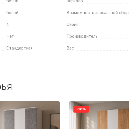
белый
Зеркало
белый
Возможность зеркальной сбор
4
Серия
Нет
Производитель
Стандартная
Вес
рья
-18%