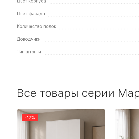
Цвет корпуса
Цвет фасада
Количество полок
Доводчики
Тип штанги
Все товары серии Ма
-17%