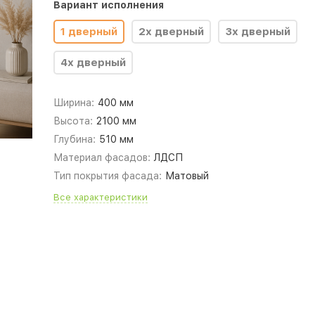
Вариант исполнения
1 дверный
2х дверный
3х дверный
4х дверный
Ширина:
400 мм
Высота:
2100 мм
Глубина:
510 мм
Материал фасадов:
ЛДСП
Тип покрытия фасада:
Матовый
Все характеристики