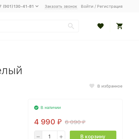
7 (901)130-41-81
Заказать звонок
Войти
/
Регистрация
елый
В избранное
В наличии
4 990
6 090
₽
₽
В корзину