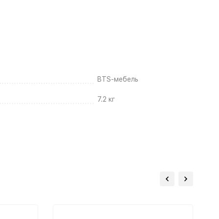
BTS-мебель
7.2 кг