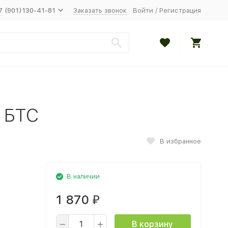
7 (901)130-41-81
Заказать звонок
Войти
/
Регистрация
 БТС
В избранное
В наличии
1 870
₽
В корзину