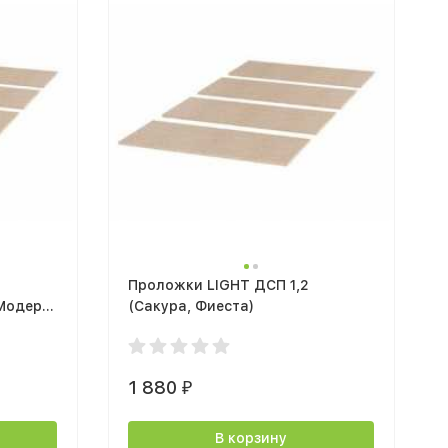
Проложки LIGHT ДСП 1,2
Модерн,
(Сакура, Фиеста)
1 880
₽
В корзину