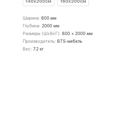
140х200см
160х200см
Ширина:
800 мм
Глубина:
2000 мм
Размеры (ШхВхГ):
800 × 2000 мм
Производитель:
BTS-мебель
Вес:
7.2 кг