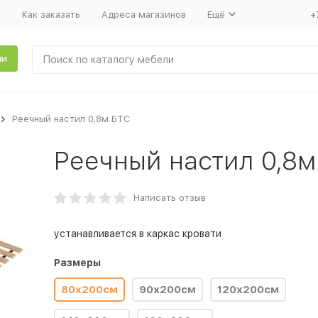
т
Как заказать
Адреса магазинов
Ещё
+
ли
Реечный настил 0,8м БТС
Реечный настил 0,8м
Написать отзыв
устанавливается в каркас кровати
Размеры
80х200см
90х200см
120х200см