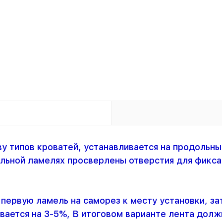
 типов кроватей, устанавливается на продольны
альной ламелях просверлены отверстия для фикса
первую ламель на саморез к месту установки, за
ается на 3-5%, В итоговом варианте лента должн