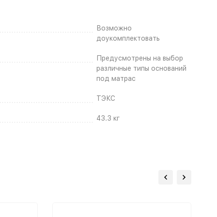
Возможно
доукомплектовать
Предусмотрены на выбор
различные типы оснований
под матрас
ТЭКС
43.3 кг