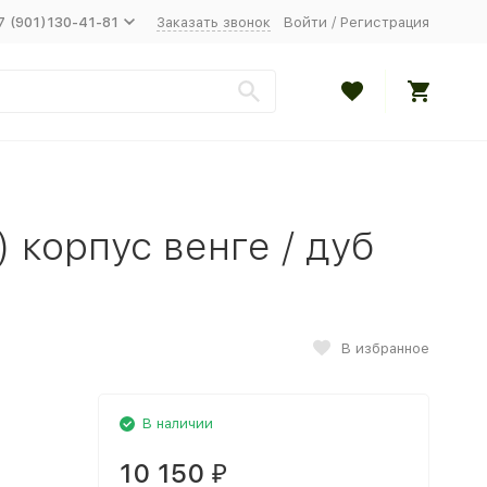
7 (901)130-41-81
Заказать звонок
Войти
/
Регистрация
) корпус венге / дуб
В избранное
В наличии
10 150
₽