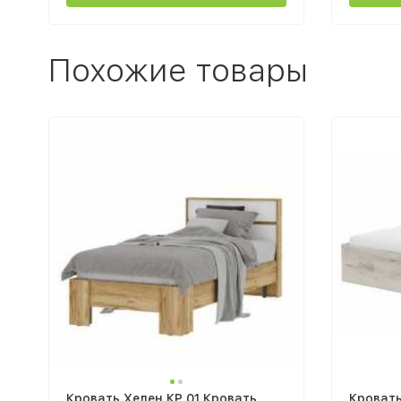
Похожие товары
Кровать Хелен КР 01 Кровать
Кроват