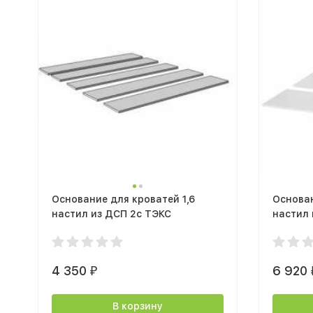
Основание для кроватей 1,6
Основан
настил из ДСП 2с ТЭКС
настил
4 350
6 920
₽
В корзину