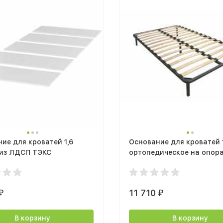
ие для кроватей 1,6
Основание для кроватей 
 из ЛДСП ТЭКС
ортопедическое на опор
(ТЭКС)
11 710
₽
₽
В корзину
В корзину