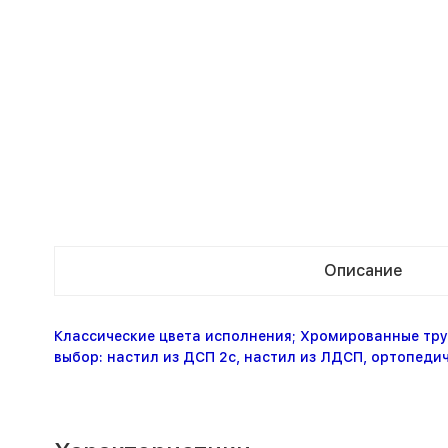
Описание
Классические цвета исполнения; Хромированные тру
выбор: настил из ДСП 2с, настил из ЛДСП, ортопед