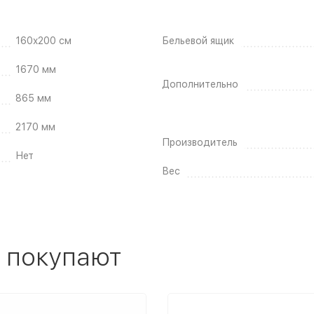
160x200 см
Бельевой ящик
1670 мм
Дополнительно
865 мм
2170 мм
Производитель
Нет
Вес
 покупают