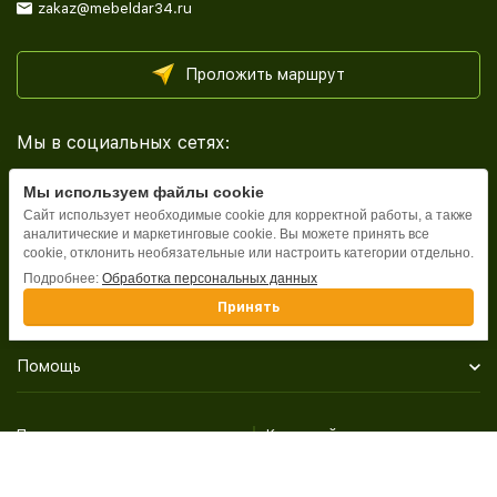
zakaz@mebeldar34.ru
Проложить маршрут
Мы в социальных сетях:
Мы используем файлы cookie
Сайт использует необходимые cookie для корректной работы, а также
аналитические и маркетинговые cookie. Вы можете принять все
cookie, отклонить необязательные или настроить категории отдельно.
Каталог
Подробнее:
Обработка персональных данных
Принять
Информация
Помощь
Политика персональных данных
Карта сайта