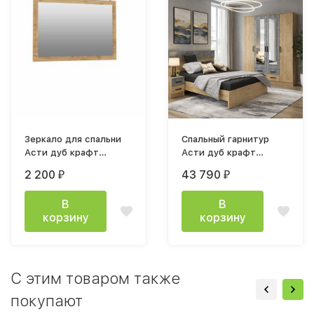
Зеркало для спальни
Спальный гарнитур
Асти дуб крафт
Асти дуб крафт
золотой
золотой
2 200
43 790
₽
₽
В
В
корзину
корзину
C этим товаром также
покупают