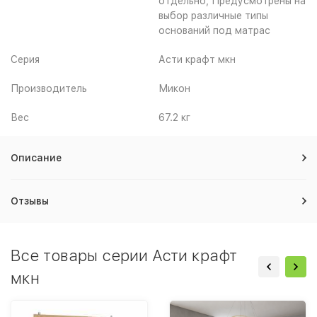
отдельно, Предусмотрены на
выбор различные типы
оснований под матрас
Серия
Асти крафт мкн
Производитель
Микон
Вес
67.2 кг
Описание
Отзывы
Все товары серии Асти крафт
мкн