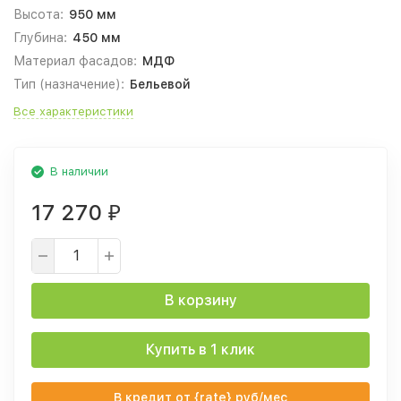
Высота:
950 мм
Глубина:
450 мм
Материал фасадов:
МДФ
Тип (назначение):
Бельевой
Все характеристики
В наличии
17 270
₽
В корзину
Купить в 1 клик
В кредит от {rate} руб/мес