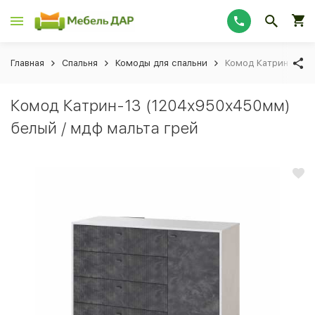
Главная
Спальня
Комоды для спальни
Комод Катрин-13 (
Комод Катрин-13 (1204х950х450мм)
белый / мдф мальта грей