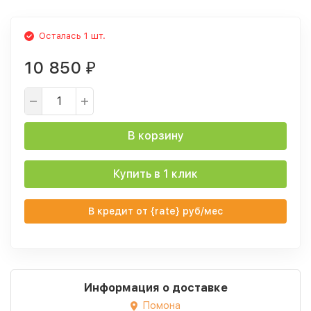
Осталась 1 шт.
10 850
₽
В корзину
Купить в 1 клик
В кредит от {rate} руб/мес
Информация о доставке
Помона