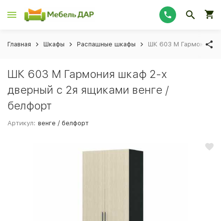
Главная
Шкафы
Распашные шкафы
ШК 603 М Гармония шк
ШК 603 М Гармония шкаф 2-х
дверный с 2я ящиками венге /
белфорт
Артикул:
венге / белфорт