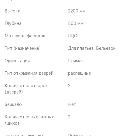
Высота
2200 мм
Глубина
500 мм
Материал фасадов
ЛДСП
Тип (назначение)
Для платьев, Бельевой
Ориентация
Прямая
Тип открывания дверей
распашные
Количество створок
2
(дверей)
Зеркало
Нет
Количество выдвижных
2
ящиков
Тип направляющих
Роликовые