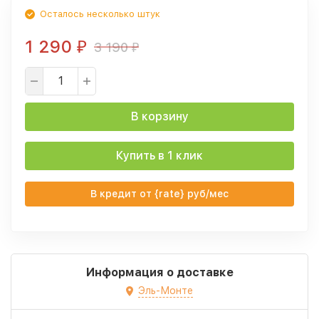
Осталось несколько штук
1 290
3 190
₽
₽
В корзину
Купить в 1 клик
В кредит от {rate} руб/мес
Информация о доставке
Эль-Монте