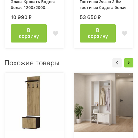
Элана Кровать Бодега
Гостиная Элана 3,8м
белая 1200x2000
гостиная бодега белая
каркас
10 990
53 650
₽
₽
В
В
корзину
корзину
Похожие товары