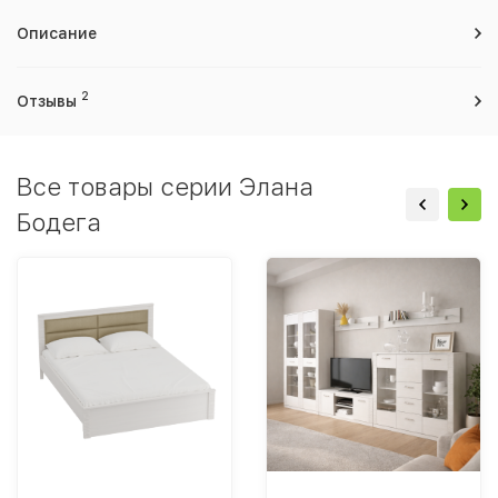
Описание
2
Отзывы
Все товары серии Элана
Бодега