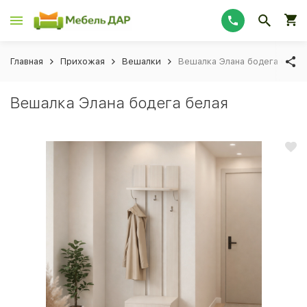
Главная
Прихожая
Вешалки
Вешалка Элана бодега белая
Вешалка Элана бодега белая