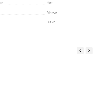
ки
Нет
Микон
39 кг