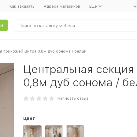
т
Как заказать
Адреса магазинов
Ещё
+
ли
я прихожей Витра 0,8м дуб сонома / белый
Центральная секция
0,8м дуб сонома / б
Написать отзыв
Цвет