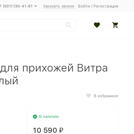
7 (901)130-41-81
Заказать звонок
Войти
/
Регистрация
 для прихожей Витра
елый
В избранное
В наличии
10 590
₽