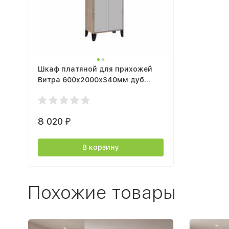
Шкаф платяной для прихожей
Витра 600х2000х340мм дуб
сонома/белый
8 020
₽
В корзину
Похожие товары