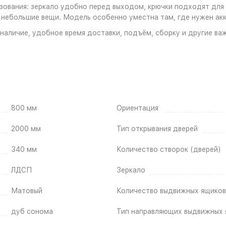
зования: зеркало удобно перед выходом, крючки подходят для 
ие небольшие вещи. Модель особенно уместна там, где нужен а
наличие, удобное время доставки, подъём, сборку и другие ва
800 мм
Ориентация
2000 мм
Тип открывания дверей
340 мм
Количество створок (дверей)
ЛДСП
Зеркало
Матовый
Количество выдвижных ящиков
дуб сонома
Тип направляющих выдвижных 