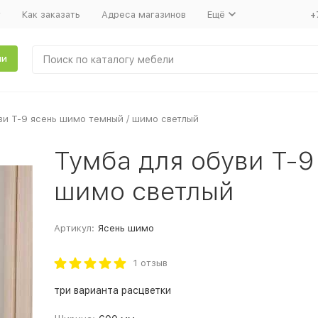
т
Как заказать
Адреса магазинов
Ещё
+
ли
ви Т-9 ясень шимо темный / шимо светлый
Тумба для обуви Т-9
шимо светлый
Артикул:
Ясень шимо
1 отзыв
три варианта расцветки