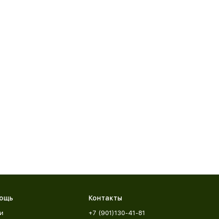
ощь
Контакты
и
+7 (901)130-41-81