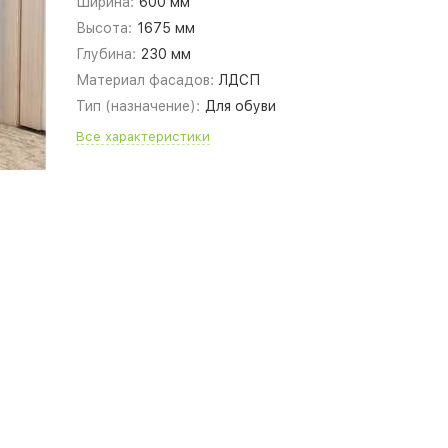
Ширина:
600 мм
Высота:
1675 мм
Глубина:
230 мм
Материал фасадов:
ЛДСП
Тип (назначение):
Для обуви
Все характеристики