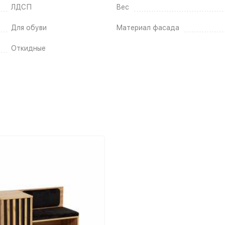
ЛДСП
Вес
Для обуви
Материал фасада
Откидные