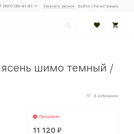
7 (901)130-41-81
Заказать звонок
Войти
/
Регистрация
 ясень шимо темный /
В избранное
Предзаказ
11 120
₽