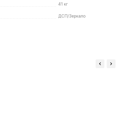
41 кг
ДСП/Зеркало