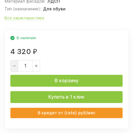
Материал фасадов:
ЛДСП
Тип (назначение):
Для обуви
Все характеристики
В наличии
4 320
₽
В корзину
Купить в 1 клик
В кредит от {rate} руб/мес