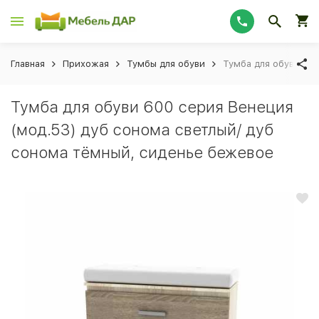
Главная
Прихожая
Тумбы для обуви
Тумба для обуви 60
Тумба для обуви 600 серия Венеция
(мод.53) дуб сонома светлый/ дуб
сонома тёмный, сиденье бежевое