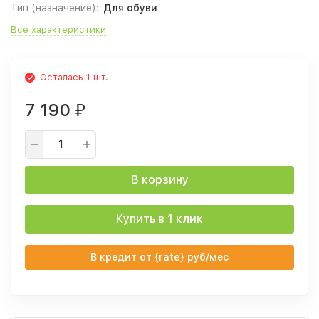
Тип (назначение):
Для обуви
Все характеристики
Осталась 1 шт.
7 190
₽
В корзину
Купить в 1 клик
В кредит от {rate} руб/мес