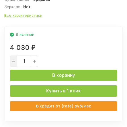
Зеркало:
Нет
Все характеристики
В наличии
4 030
₽
В корзину
Купить в 1 клик
В кредит от {rate} руб/мес