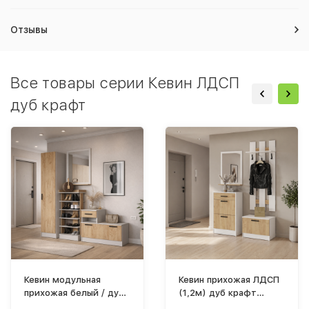
Отзывы
Все товары серии Кевин ЛДСП
дуб крафт
Кевин модульная
Кевин прихожая ЛДСП
прихожая белый / дуб
(1,2м) дуб крафт
крафт
вариант 1