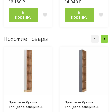
16 160
14 040
₽
₽
В
В
корзину
корзину
Похожие товары
Прихожая Руэлла
Прихожая Руэлла
Торцевое завершение
Торцевое завершение
200х2200х396мм дуб
200х2200х396мм дуб