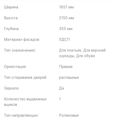
Ширина
1651 мм
Высота
2150 мм
Глубина
355 мм
Материал фасадов
ЛДСП
Тип (назначение)
Для платьев, Для верхней
одежды, Для обуви
Ориентация
Прямая
Тип открывания дверей
распашные
Зеркало
Да
Количество выдвижных
1
ящиков
Тип направляющих
Роликовые