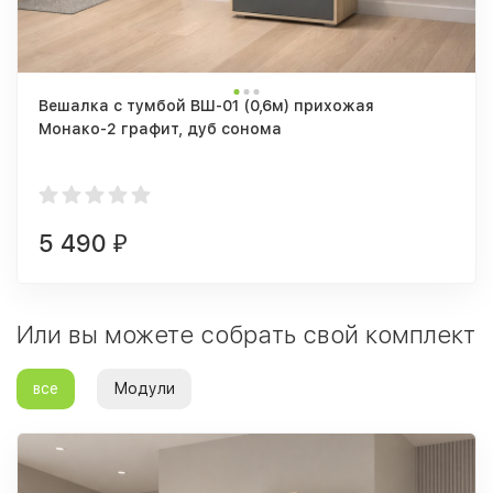
Вешалка с тумбой ВШ-01 (0,6м) прихожая
Монако-2 графит, дуб сонома
5 490
₽
Или вы можете собрать свой комплект
все
Модули