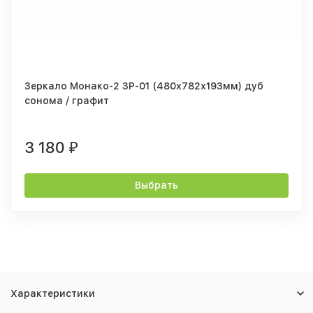
Зеркало Монако-2 ЗР-01 (480х782х193мм) дуб
сонома / графит
3 180
₽
Выбрать
Характеристики