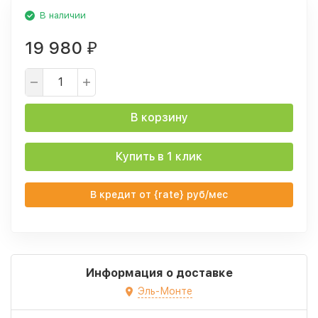
В наличии
19 980
₽
В корзину
Купить в 1 клик
В кредит от {rate} руб/мес
Информация о доставке
Эль-Монте