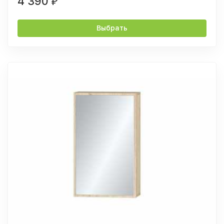
4 390
₽
Выбрать