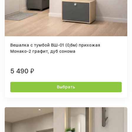
Вешалка с тумбой ВШ-01 (0,6м) прихожая
Монако-2 графит, дуб сонома
5 490
₽
Выбрать