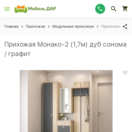
Главная
Прихожая
Модульные прихожие
Прихожая Монак
Прихожая Монако-2 (1,7м) дуб сонома
/ графит