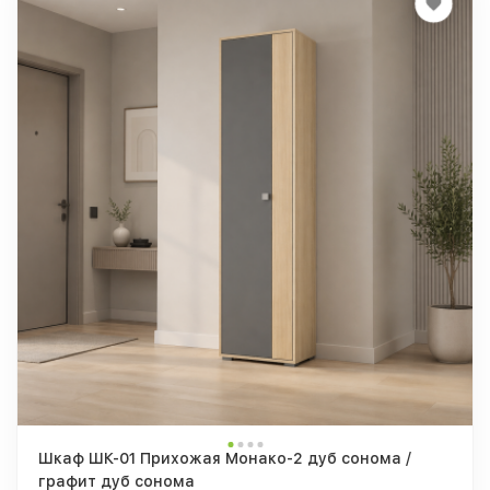
Шкаф ШК-01 Прихожая Монако-2 дуб сонома /
графит дуб сонома