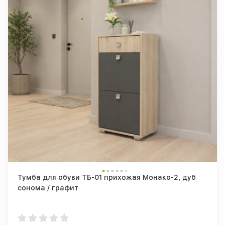
Тумба для обуви ТБ-01 прихожая Монако-2, дуб
сонома / графит