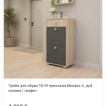
Тумба для обуви ТБ-01 прихожая Монако-2, дуб
сонома / графит