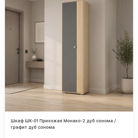
Шкаф ШК-01 Прихожая Монако-2 дуб сонома /
графит дуб сонома