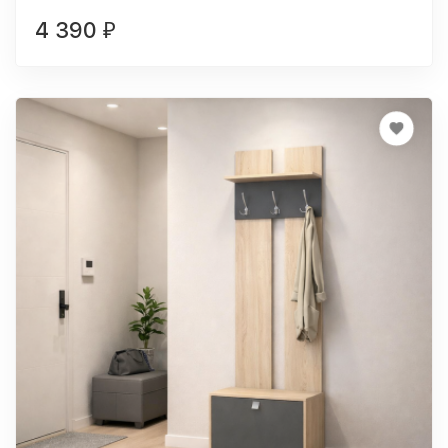
4 390
₽