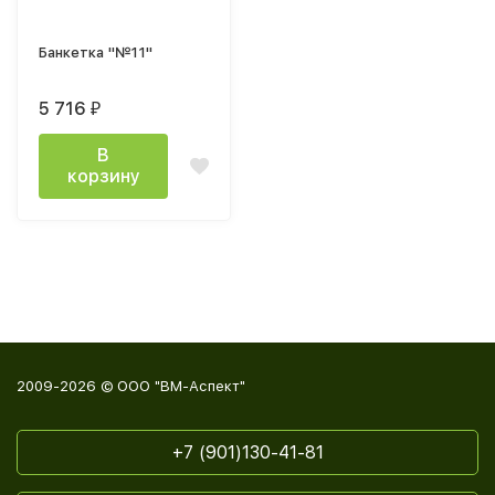
Банкетка "№11"
5 716
₽
В
корзину
2009-2026 © ООО "ВМ-Аспект"
+7 (901)130-41-81