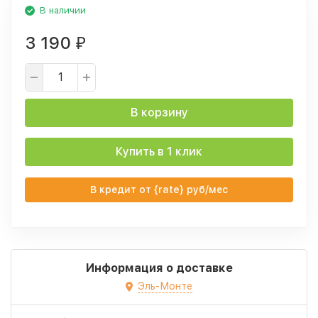
В наличии
3 190
₽
В корзину
Купить в 1 клик
В кредит от {rate} руб/мес
Информация о доставке
Эль-Монте