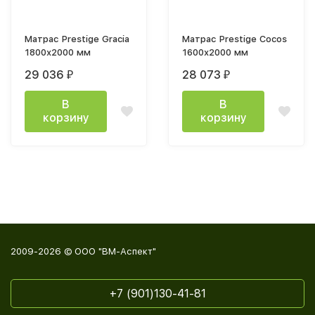
Матрас Prestige Gracia
Матрас Prestige Cocos
1800х2000 мм
1600х2000 мм
29 036
28 073
₽
₽
В
В
корзину
корзину
2009-2026 © ООО "ВМ-Аспект"
+7 (901)130-41-81