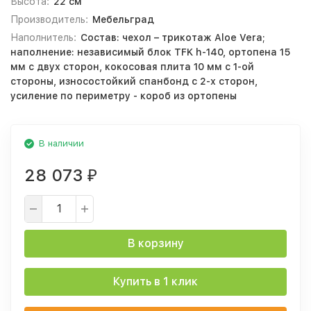
Высота:
22 см
Производитель:
Мебельград
Наполнитель:
Состав: чехол – трикотаж Aloe Vera;
наполнение: независимый блок TFK h-140, ортопена 15
мм с двух сторон, кокосовая плита 10 мм с 1-ой
стороны, износостойкий спанбонд с 2-х сторон,
усиление по периметру - короб из ортопены
В наличии
28 073
₽
В корзину
Купить в 1 клик