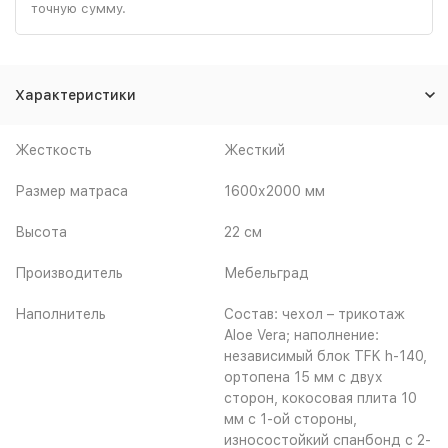
точную сумму.
Характеристики
Жесткость
Жесткий
Размер матраса
1600х2000 мм
Высота
22 см
Производитель
Мебельград
Наполнитель
Состав: чехол – трикотаж
Aloe Vera; наполнение:
независимый блок TFK h-140,
ортопена 15 мм с двух
сторон, кокосовая плита 10
мм с 1-ой стороны,
износостойкий спанбонд с 2-