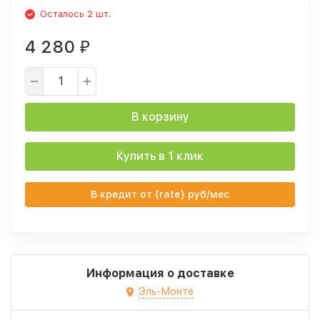
Осталось 2 шт.
4 280
₽
В корзину
Купить в 1 клик
В кредит от {rate} руб/мес
Информация о доставке
Эль-Монте