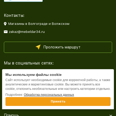
Контакты:
Магазины в Волгограде и Волжском
zakaz@mebeldar34.ru
Проложить маршрут
Мы в социальных сетях:
Мы используем файлы cookie
Сайт использует необходимые cookie для корректной работы, а также
аналитические и маркетинговые cookie. Вы можете принять все
cookie, отклонить необязательные или настроить категории отдельно.
Каталог
Подробнее:
Обработка персональных данных
Принять
Информация
Помощь