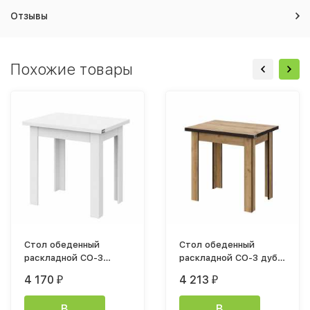
Отзывы
Похожие товары
Стол обеденный
Стол обеденный
раскладной СО-3
раскладной СО-3 дуб
белый
золотой
4 170
4 213
₽
₽
В
В