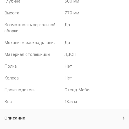
Глубина
600 мм
Высота
770 мм
Возможность зеркальной
Да
сборки
Механизм раскладывания
Да
Материал столешницы
ЛДСП
Полка
Нет
Колеса
Нет
Производитель
Стенд Мебель
Вес
18.5 кг
Описание