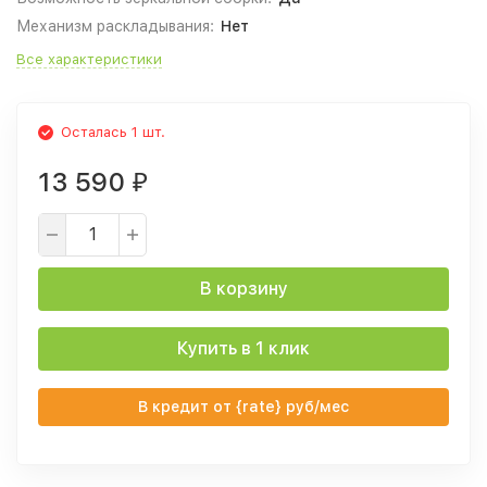
Механизм раскладывания:
Нет
Все характеристики
Осталась 1 шт.
13 590
₽
В корзину
Купить в 1 клик
В кредит от {rate} руб/мес