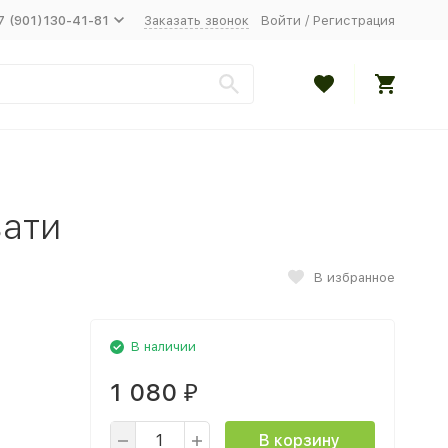
7 (901)130-41-81
Заказать звонок
Войти
/
Регистрация
вати
В избранное
В наличии
1 080
₽
В корзину