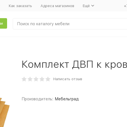
т
Как заказать
Адреса магазинов
Ещё
+
ли
Комплект ДВП к кро
Написать отзыв
Производитель:
Мебельград