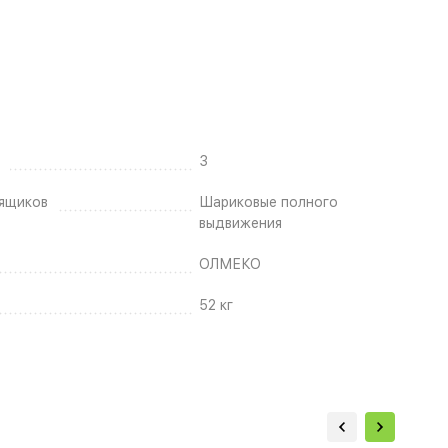
3
ящиков
Шариковые полного
выдвижения
ОЛМЕКО
52 кг