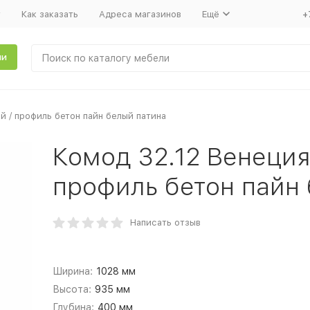
т
Как заказать
Адреса магазинов
Ещё
+
ли
й / профиль бетон пайн белый патина
Комод 32.12 Венеция
профиль бетон пайн
Написать отзыв
Ширина:
1028 мм
Высота:
935 мм
Глубина:
400 мм