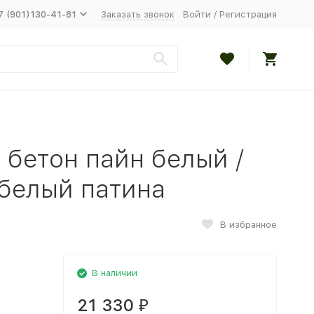
7 (901)130-41-81
Заказать звонок
Войти
/
Регистрация
 бетон пайн белый /
 белый патина
В избранное
В наличии
21 330
₽