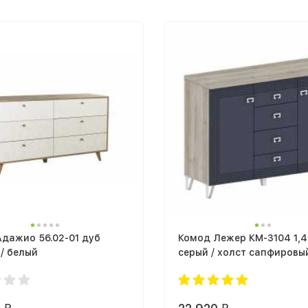
дажио 56.02-01 дуб
Комод Лежер КМ-3104 1,4
/ белый
серый / холст сапфировы