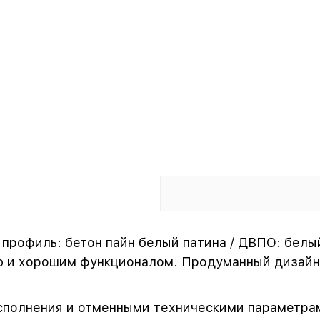
/ профиль: бетон пайн белый патина / ДВПО: бел
ю и хорошим функционалом. Продуманный дизайн
сполнения и отменными техническими параметра