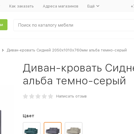
т
Как заказать
Адреса магазинов
Ещё
+
ли
Диван-кровать Сидней 2050х1010х760мм альба темно-серый
Диван-кровать Сидн
альба темно-серый
Написать отзыв
Цвет