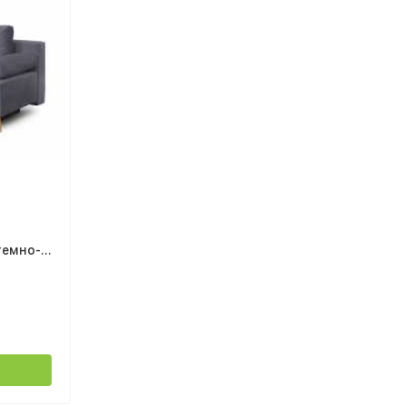
темно-