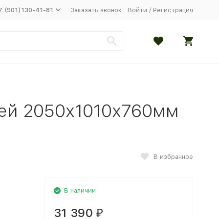
7 (901)130-41-81
Заказать звонок
Войти
/
Регистрация
ей 2050х1010х760мм
В избранное
В наличии
31 390
₽