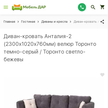
Главная
Гостиная
Диваны и кресла
Диван-кровать Антал
Диван-кровать Анталия-2
(2300х1020х760мм) велюр Торонто
темно-серый / Торонто светло-
бежевы