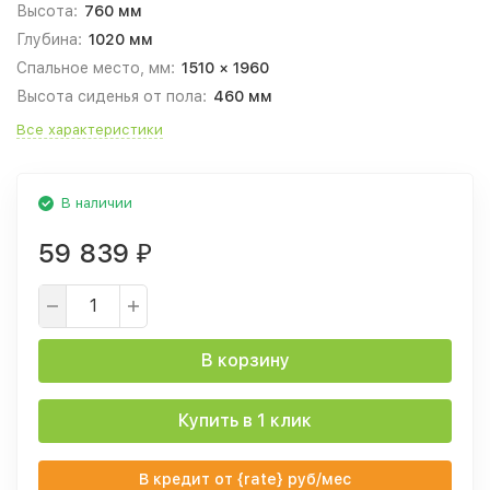
Высота:
760 мм
Глубина:
1020 мм
Спальное место, мм:
1510 × 1960
Высота сиденья от пола:
460 мм
Все характеристики
В наличии
59 839
₽
В корзину
Купить в 1 клик
В кредит от {rate} руб/мес