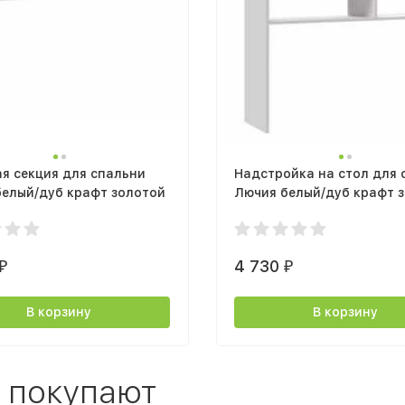
я секция для спальни
Надстройка на стол для 
белый/дуб крафт золотой
Лючия белый/дуб крафт 
4 730
₽
₽
В корзину
В корзину
 покупают