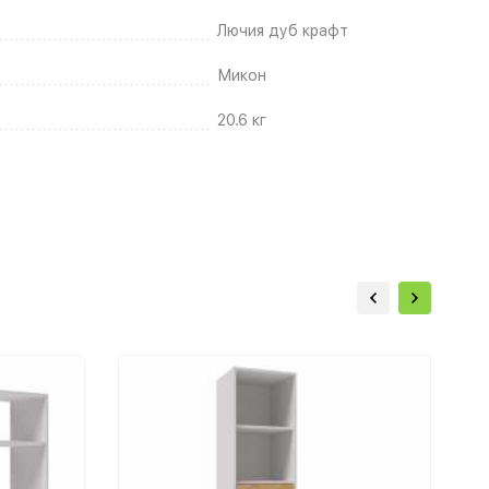
Лючия дуб крафт
Микон
20.6 кг