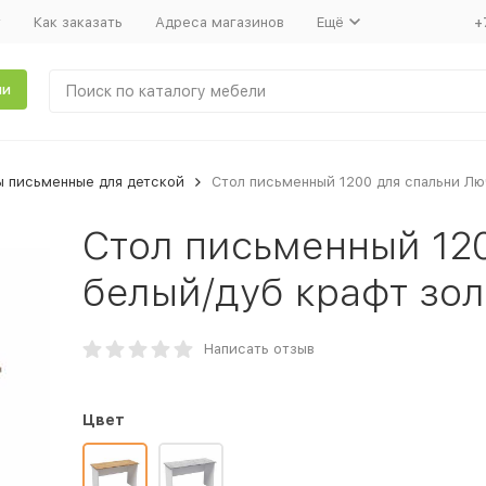
т
Как заказать
Адреса магазинов
Ещё
+
ли
ы письменные для детской
Стол письменный 1200 для спальни Лю
Стол письменный 12
белый/дуб крафт зо
Написать отзыв
Цвет