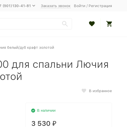
7 (901)130-41-81
Заказать звонок
Войти
/
Регистрация
чия белый/дуб крафт золотой
00 для спальни Лючия
лотой
В избранное
В наличии
3 530
₽