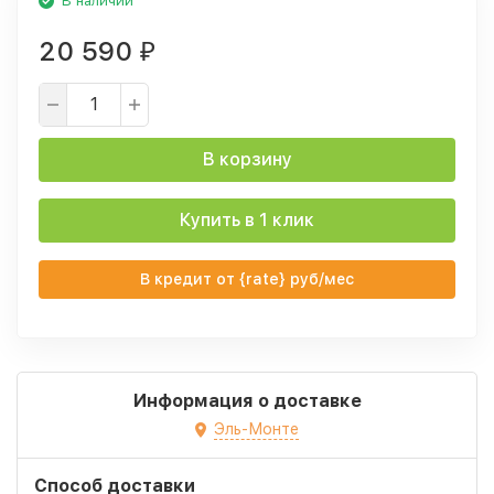
В наличии
20 590
₽
В корзину
Купить в 1 клик
В кредит от {rate} руб/мес
Информация о доставке
Эль-Монте
Способ доставки