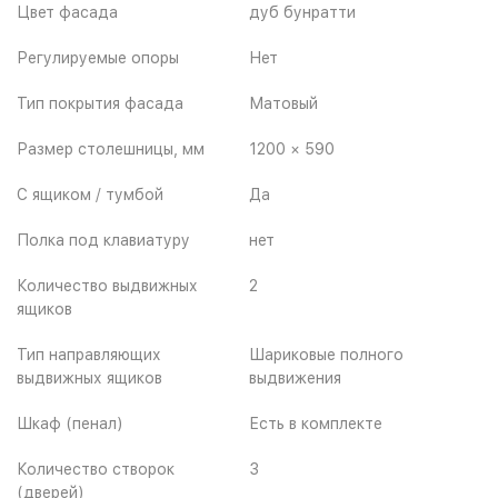
Цвет фасада
дуб бунратти
Регулируемые опоры
Нет
Тип покрытия фасада
Матовый
Размер столешницы, мм
1200 × 590
С ящиком / тумбой
Да
Полка под клавиатуру
нет
Количество выдвижных
2
ящиков
Тип направляющих
Шариковые полного
выдвижных ящиков
выдвижения
Шкаф (пенал)
Есть в комплекте
Количество створок
3
(дверей)