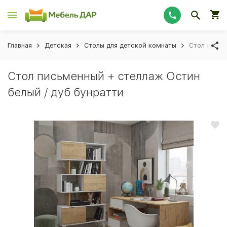
Главная
Детская
Столы для детской комнаты
Стол письм
Стол письменный + стеллаж Остин
белый / дуб бунратти