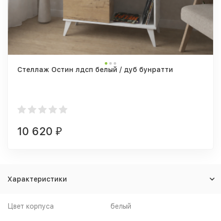
Стеллаж Остин лдсп белый / дуб бунратти
10 620
₽
Характеристики
Цвет корпуса
белый