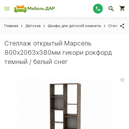
Главная
Детская
Шкафы для детской комнаты
Стеллажи 
Стеллаж открытый Марсель
800х2063х380мм гикори рокфорд
темный / белый снег