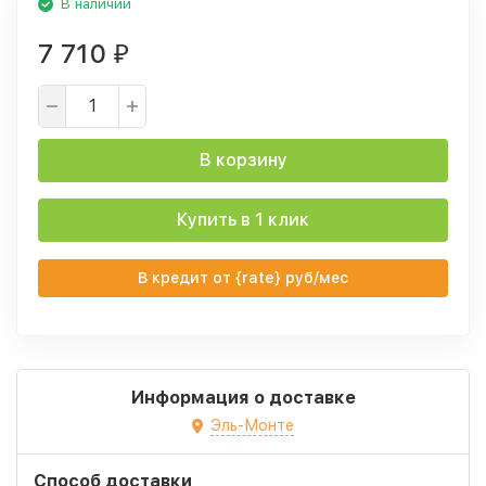
В наличии
7 710
₽
В корзину
Купить в 1 клик
В кредит от {rate} руб/мес
Информация о доставке
Эль-Монте
Способ доставки