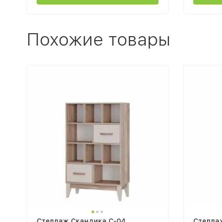
Похожие товары
Стеллаж Скандика С-04
Стелла