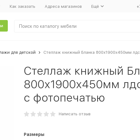
т
Как заказать
Адреса магазинов
Ещё
+
ли
лажи для детской
Стеллаж книжный Бланка 800х1900х450мм лдсп
Стеллаж книжный Бл
800х1900х450мм лдс
с фотопечатью
Написать отзыв
Размеры