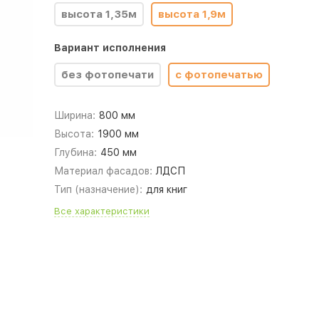
высота 1,35м
высота 1,9м
Вариант исполнения
без фотопечати
с фотопечатью
Ширина:
800 мм
Высота:
1900 мм
Глубина:
450 мм
Материал фасадов:
ЛДСП
Тип (назначение):
для книг
Все характеристики