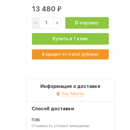
13 480
₽
В корзину
Купить в 1 клик
В кредит от {rate} руб/мес
Информация о доставке
Эль-Монте
Способ доставки
ПЭК
Стоимость уточнит менеджер