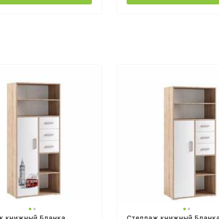
ж книжный Бланка
Стеллаж книжный Бланк