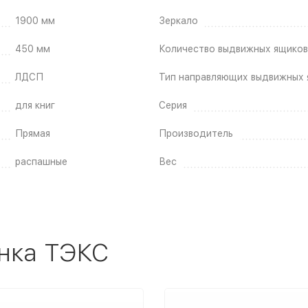
1900 мм
Зеркало
450 мм
Количество выдвижных ящиков
ЛДСП
Тип направляющих выдвижных 
для книг
Серия
Прямая
Производитель
распашные
Вес
нка ТЭКС