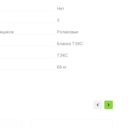
Нет
3
ящиков
Роликовые
Бланка ТЭКС
ТЭКС
66 кг