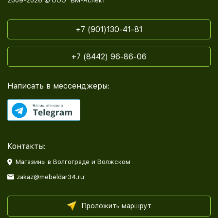
2009-2026 © ООО "ВМ-Аспект"
+7 (901)130-41-81
+7 (8442) 96-86-06
Написать в мессенджеры:
Контакты:
Магазины в Волгограде и Волжском
zakaz@mebeldar34.ru
Проложить маршрут