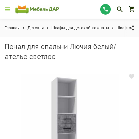
Главная
Детская
Шкафы для детской комнаты
Шкафы-пен
Пенал для спальни Лючия белый/
ателье светлое