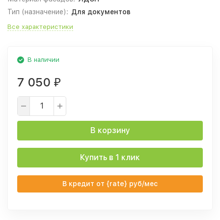
Тип (назначение):
Для документов
Все характеристики
В наличии
7 050
₽
В корзину
Купить в 1 клик
В кредит от {rate} руб/мес