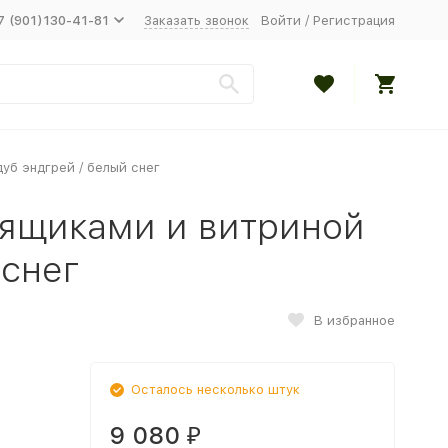
7 (901)130-41-81
Заказать звонок
Войти
/
Регистрация
уб эндгрей / белый снег
 ящиками и витриной
 снег
В избранное
Осталось несколько штук
9 080
₽