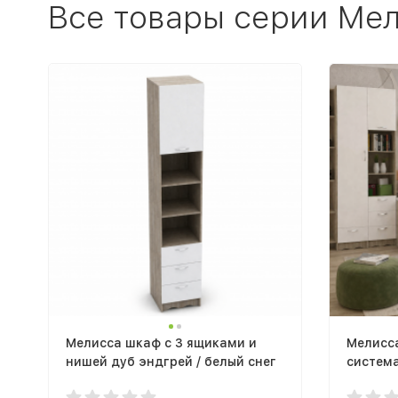
Все товары серии Ме
Мелисса шкаф с 3 ящиками и
Мелисс
нишей дуб эндгрей / белый снег
система
эндгре