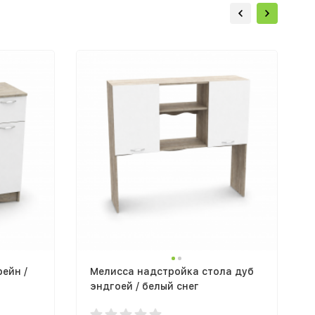
ейн /
Мелисса надстройка стола дуб
эндгоей / белый снег