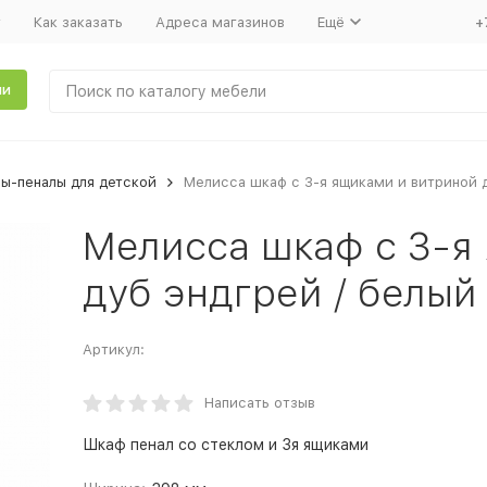
т
Как заказать
Адреса магазинов
Ещё
+
ли
ы-пеналы для детской
Мелисса шкаф с 3-я ящиками и витриной д
Мелисса шкаф с 3-я
дуб эндгрей / белый
Артикул:
Написать отзыв
Шкаф пенал со стеклом и 3я ящиками