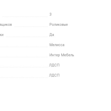
3
ящиков
Роликовые
ки
Да
Мелисса
Интер Мебель
ЛДСП
ЛДСП