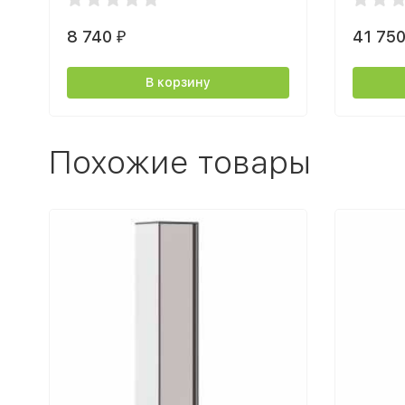
8 740
41 75
₽
В корзину
Похожие товары