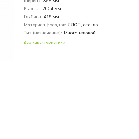
Ширина:
398 мм
Высота:
2004 мм
Глубина:
419 мм
Материал фасадов:
ЛДСП, стекло
Тип (назначение):
Многоцеловой
Все характеристики