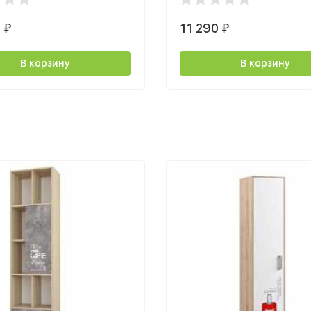
0
11 290
₽
₽
В корзину
В корзину