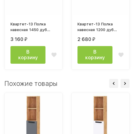
Квартет-13 Полка
Квартет-13 Полка
навесная 1450 дуб
навесная 1200 дуб
крафт золотой / белый
крафт золотой / белый
3 160
2 680
₽
₽
В
В
корзину
корзину
Похожие товары