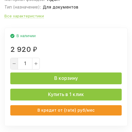
Тип (назначение):
Для документов
Все характеристики
В наличии
2 920
₽
В корзину
Купить в 1 клик
В кредит от {rate} руб/мес