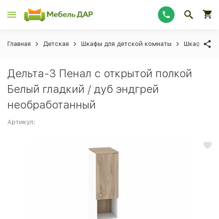
Главная
Детская
Шкафы для детской комнаты
Шкафы-пен
Дельта-3 Пенал с открытой полкой
Белый гладкий / дуб эндгрей
необработанный
Артикул: