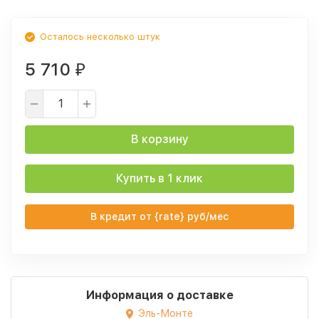
Осталось несколько штук
5 710
₽
В корзину
Купить в 1 клик
В кредит от {rate} руб/мес
Информация о доставке
Эль-Монте