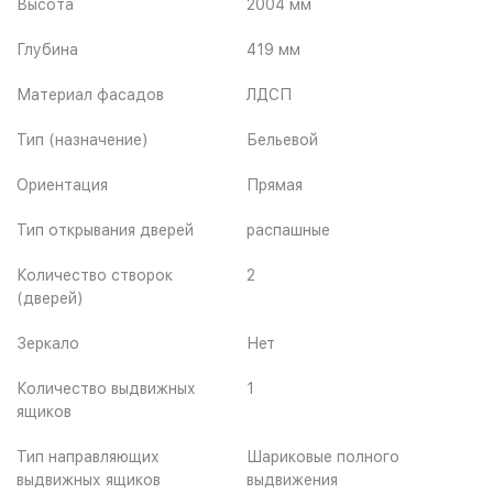
Высота
2004 мм
Глубина
419 мм
Материал фасадов
ЛДСП
Тип (назначение)
Бельевой
Ориентация
Прямая
Тип открывания дверей
распашные
Количество створок
2
(дверей)
Зеркало
Нет
Количество выдвижных
1
ящиков
Тип направляющих
Шариковые полного
выдвижных ящиков
выдвижения