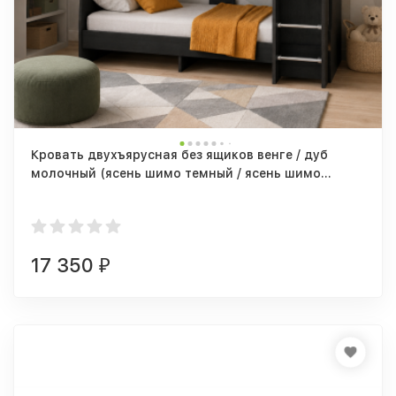
Кровать двухъярусная без ящиков венге / дуб
молочный (ясень шимо темный / ясень шимо
светлый)
17 350
₽