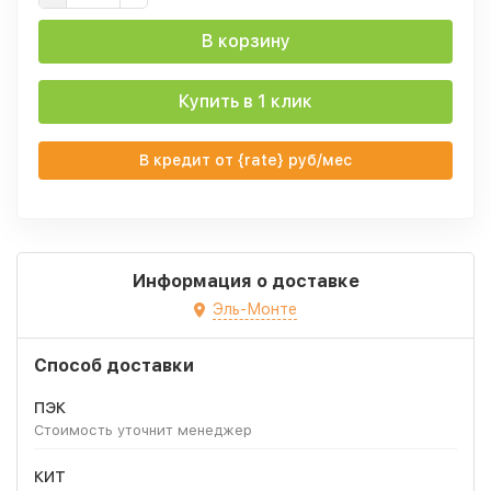
В корзину
Купить в 1 клик
В кредит от {rate} руб/мес
Информация о доставке
Эль-Монте
Способ доставки
ПЭК
Стоимость уточнит менеджер
КИТ