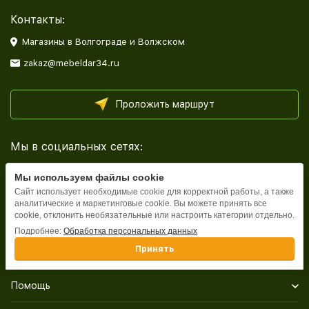
Контакты:
Магазины в Волгограде и Волжском
zakaz@mebeldar34.ru
Проложить маршрут
Мы в социальных сетях:
Мы используем файлы cookie
Сайт использует необходимые cookie для корректной работы, а также
аналитические и маркетинговые cookie. Вы можете принять все
cookie, отклонить необязательные или настроить категории отдельно.
Каталог
Подробнее:
Обработка персональных данных
Принять
Информация
Помощь