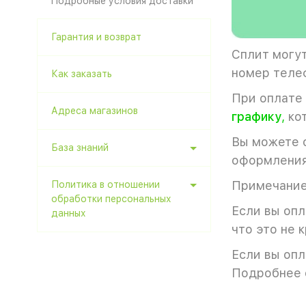
Подробные условия доставки
Гарантия и возврат
Сплит могут
номер теле
Как заказать
При оплате 
Адреса магазинов
графику
,
кот
Вы можете 
База знаний
оформления
Примечание
Политика в отношении
обработки персональных
Если вы опл
данных
что это не 
Если вы опл
Подробнее 