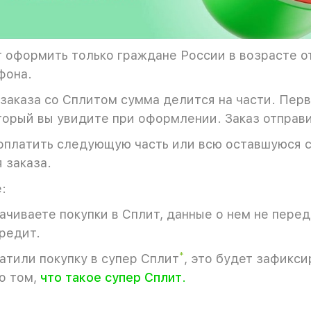
 оформить только граждане России в возрасте от 
фона.
заказа со Сплитом сумма делится на части. Пер
орый вы увидите при оформлении. Заказ отправи
оплатить следующую часть или всю оставшуюся 
 заказа.
:
ачиваете покупки в Сплит, данные о нем не пере
кредит.
*
атили покупку в супер Сплит
, это будет зафикс
о том,
что такое супер Сплит
.