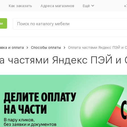
т
Как заказать
Адреса магазинов
Ещё
+
ли
вка и оплата
Способы оплаты
Оплата частями Яндекс ПЭЙ и 
а частями Яндекс ПЭЙ и