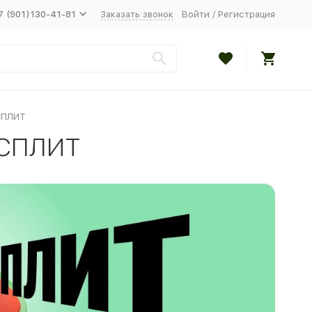
7 (901)130-41-81
Заказать звонок
Войти
/
Регистрация
СПЛИТ
 СПЛИТ